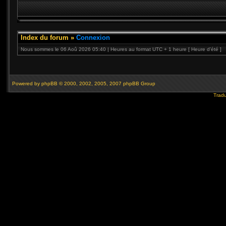
Index du forum
»
Connexion
Nous sommes le 06 Aoû 2026 05:40 | Heures au format UTC + 1 heure [ Heure d’été ]
Powered by
phpBB
© 2000, 2002, 2005, 2007 phpBB Group
Tradu