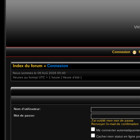
VH
Connexion
Index du forum
»
Connexion
Nous sommes le 06 Aoû 2026 05:40
Heures au format UTC + 1 heure [ Heure d’été ]
Nom d’utilisateur:
Mot de passe:
J’ai oublié mon mot de passe
Renvoyer l’e-mail de confirmation
Me connecter automatiquement
Cacher mon statut en ligne po