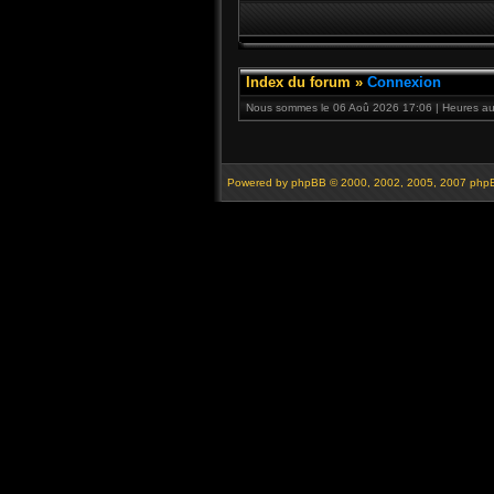
Index du forum
»
Connexion
Nous sommes le 06 Aoû 2026 17:06 | Heures au 
Powered by
phpBB
© 2000, 2002, 2005, 2007 php