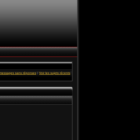
s messages sans réponses
|
Voir les sujets récents