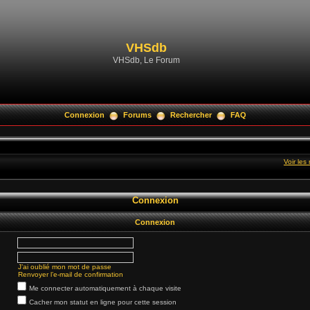
VHSdb
VHSdb, Le Forum
Connexion
Forums
Rechercher
FAQ
Voir le
Connexion
Connexion
J’ai oublié mon mot de passe
Renvoyer l’e-mail de confirmation
Me connecter automatiquement à chaque visite
Cacher mon statut en ligne pour cette session