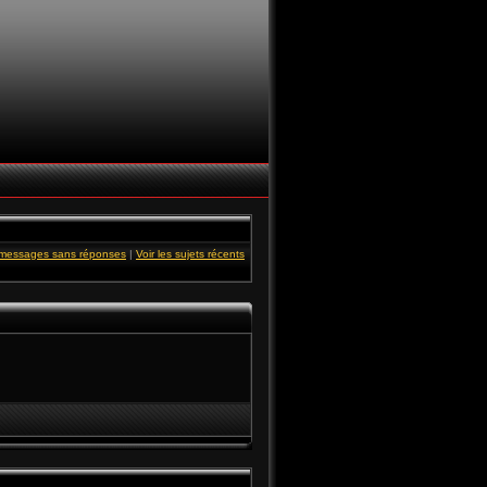
s messages sans réponses
|
Voir les sujets récents