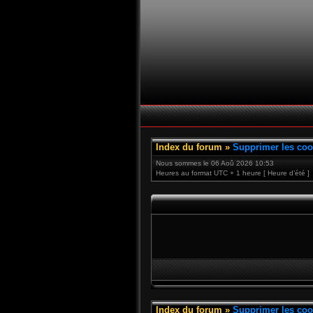
Index du forum
»
Supprimer les coo
Nous sommes le 06 Aoû 2026 10:53
Heures au format UTC + 1 heure [ Heure d’été ]
Index du forum
»
Supprimer les coo