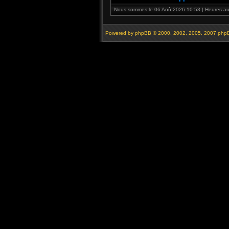
Nous sommes le 06 Aoû 2026 10:53 | Heures au 
Powered by
phpBB
© 2000, 2002, 2005, 2007 php