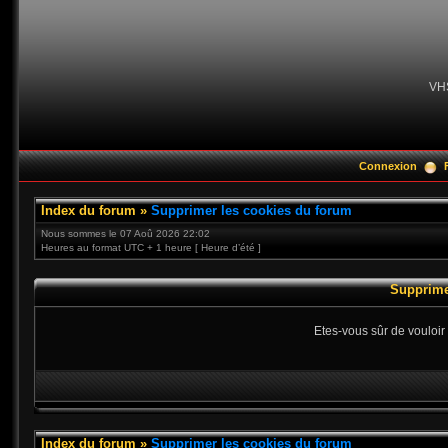
VH
Connexion
Index du forum
»
Supprimer les cookies du forum
Nous sommes le 07 Aoû 2026 22:02
Heures au format UTC + 1 heure [ Heure d’été ]
Supprime
Etes-vous sûr de vouloir
Index du forum
»
Supprimer les cookies du forum