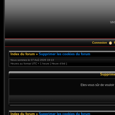
VH
Connexion
Index du forum
»
Supprimer les cookies du forum
Nous sommes le 07 Aoû 2026 19:13
Heures au format UTC + 1 heure [ Heure d’été ]
Supprime
Etes-vous sûr de vouloir
Index du forum
»
Supprimer les cookies du forum