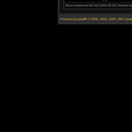
Nous sommes le 06 Aoû 2026 18:18 | Heures au 
Powered by
phpBB
© 2000, 2002, 2005, 2007 php