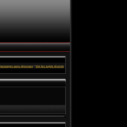
s messages sans réponses
|
Voir les sujets récents