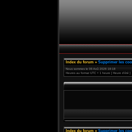
Index du forum
»
Supprimer les coo
Nous sommes le 06 Aoû 2026 18:18
Heures au format UTC + 1 heure [ Heure d’été ]
Index du forum
»
Supprimer les coo