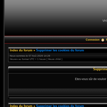
VH
Connexion
Index du forum
»
Supprimer les cookies du forum
Nous sommes le 07 Aoû 2026 14:28
Heures au format UTC + 1 heure [ Heure d’été ]
Supprime
Etes-vous sûr de vouloir
Index du forum
»
Supprimer les cookies du forum