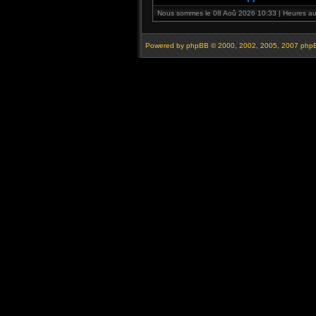
Nous sommes le 08 Aoû 2026 10:33 | Heures au 
Powered by
phpBB
© 2000, 2002, 2005, 2007 php