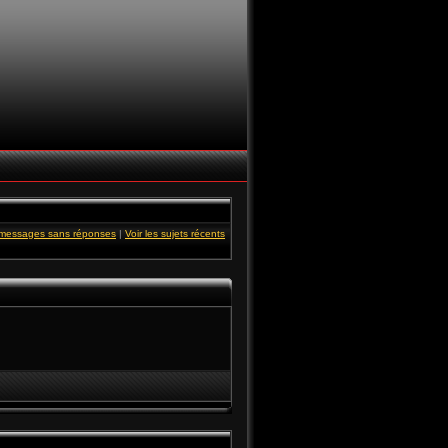
s messages sans réponses
|
Voir les sujets récents