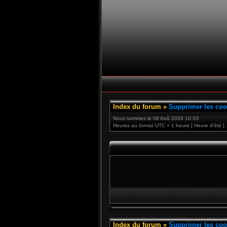
Index du forum
»
Supprimer les coo
Nous sommes le 08 Aoû 2026 10:33
Heures au format UTC + 1 heure [ Heure d’été ]
Index du forum
»
Supprimer les coo