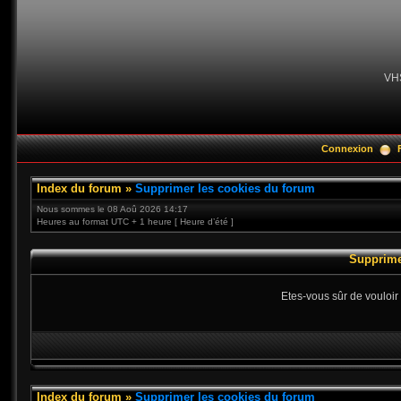
VH
Connexion
Index du forum
»
Supprimer les cookies du forum
Nous sommes le 08 Aoû 2026 14:17
Heures au format UTC + 1 heure [ Heure d’été ]
Supprime
Etes-vous sûr de vouloir
Index du forum
»
Supprimer les cookies du forum