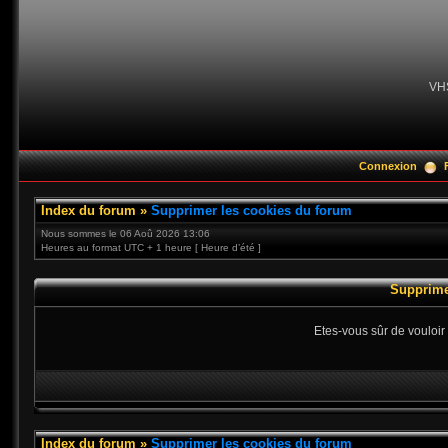
VH
Connexion
Index du forum
»
Supprimer les cookies du forum
Nous sommes le 06 Aoû 2026 13:06
Heures au format UTC + 1 heure [ Heure d’été ]
Supprime
Etes-vous sûr de vouloir
Index du forum
»
Supprimer les cookies du forum