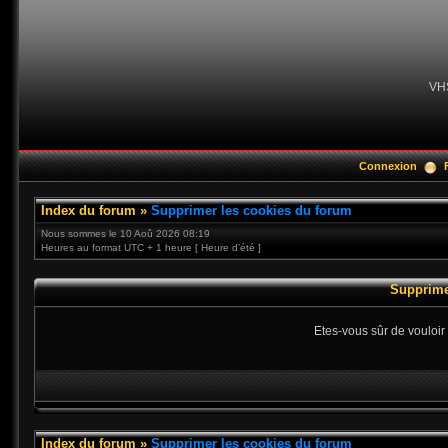
VH
Connexion
Index du forum
»
Supprimer les cookies du forum
Nous sommes le 10 Aoû 2026 08:19
Heures au format UTC + 1 heure [ Heure d’été ]
Supprime
Etes-vous sûr de vouloir
Index du forum
»
Supprimer les cookies du forum