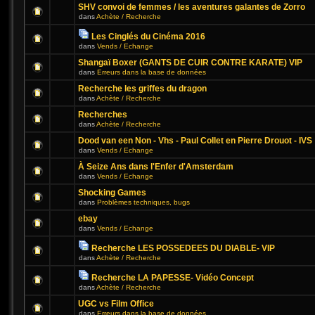
SHV convoi de femmes / les aventures galantes de Zorro
dans
Achète / Recherche
Les Cinglés du Cinéma 2016
dans
Vends / Echange
Shangaï Boxer (GANTS DE CUIR CONTRE KARATE) VIP
dans
Erreurs dans la base de données
Recherche les griffes du dragon
dans
Achète / Recherche
Recherches
dans
Achète / Recherche
Dood van een Non - Vhs - Paul Collet en Pierre Drouot - IVS
dans
Vends / Echange
À Seize Ans dans l'Enfer d'Amsterdam
dans
Vends / Echange
Shocking Games
dans
Problèmes techniques, bugs
ebay
dans
Vends / Echange
Recherche LES POSSEDEES DU DIABLE- VIP
dans
Achète / Recherche
Recherche LA PAPESSE- Vidéo Concept
dans
Achète / Recherche
UGC vs Film Office
dans
Erreurs dans la base de données