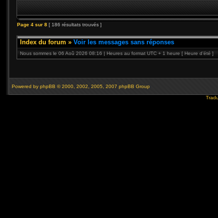
Page
4
sur
8
[ 186 résultats trouvés ]
Index du forum
»
Voir les messages sans réponses
Nous sommes le 06 Aoû 2026 08:16 | Heures au format UTC + 1 heure [ Heure d’été ]
Powered by
phpBB
© 2000, 2002, 2005, 2007 phpBB Group
Tradu