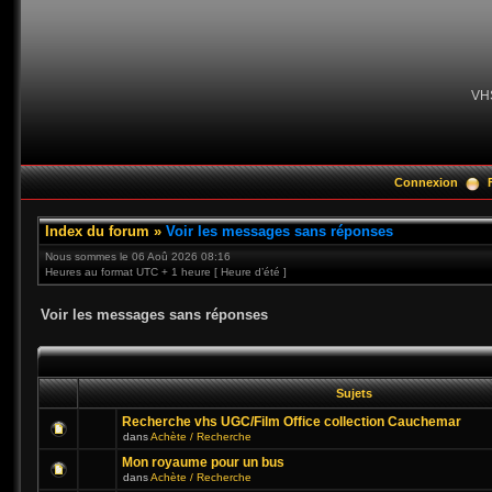
VH
Connexion
Index du forum
»
Voir les messages sans réponses
Nous sommes le 06 Aoû 2026 08:16
Heures au format UTC + 1 heure [ Heure d’été ]
Voir les messages sans réponses
Sujets
Recherche vhs UGC/Film Office collection Cauchemar
dans
Achète / Recherche
Mon royaume pour un bus
dans
Achète / Recherche