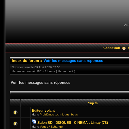
VH
Connexion
Index du forum
»
Voir les messages sans réponses
Nous sommes le 09 Aoû 2026 07:50
Heures au format UTC + 1 heure [ Heure d’été ]
Voir les messages sans réponses
Sujets
Editeur volant
dans
Problèmes techniques, bugs
Salon BD - DISQUES - CINEMA : Limay (78)
dans
Vends / Echange