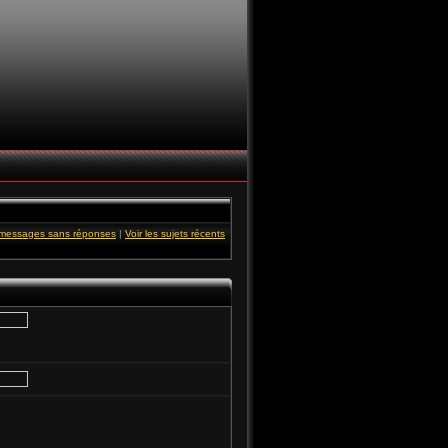
s messages sans réponses
|
Voir les sujets récents