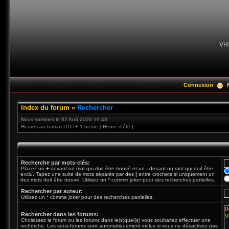
VH
Connexion
Index du forum
»
Rechercher
Nous sommes le 07 Aoû 2026 19:48
Heures au format UTC + 1 heure [ Heure d’été ]
Recherche par mots-clés:
Placez un
+
devant un mot qui doit être trouvé et un
-
devant un mot qui doit être
exclu. Tapez une suite de mots séparés par des
|
entre crochets si uniquement un
des mots doit être trouvé. Utilisez un * comme joker pour des recherches partielles.
Rechercher par auteur:
Utilisez un * comme joker pour des recherches partielles.
Rechercher dans les forums:
Choisissez le forum ou les forums dans le(s)quel(s) vous souhaitez effectuer une
recherche. Les sous-forums sont automatiquement inclus si vous ne désactivez pas