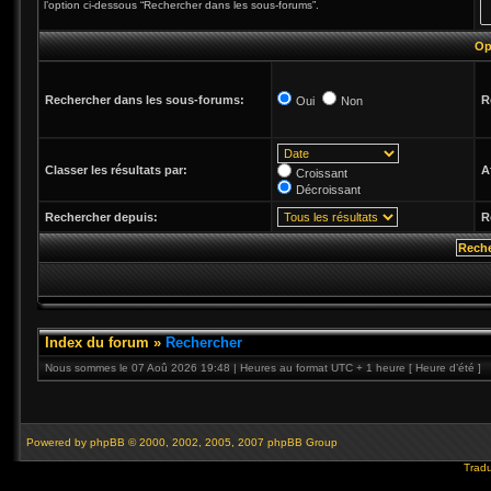
l’option ci-dessous “Rechercher dans les sous-forums”.
Op
Rechercher dans les sous-forums:
R
Oui
Non
Classer les résultats par:
A
Croissant
Décroissant
Rechercher depuis:
R
Index du forum
»
Rechercher
Nous sommes le 07 Aoû 2026 19:48 | Heures au format UTC + 1 heure [ Heure d’été ]
Powered by
phpBB
© 2000, 2002, 2005, 2007 phpBB Group
Tradu