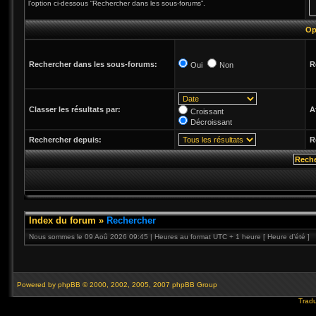
l’option ci-dessous “Rechercher dans les sous-forums”.
Op
Rechercher dans les sous-forums:
R
Oui
Non
Classer les résultats par:
A
Croissant
Décroissant
Rechercher depuis:
R
Index du forum
»
Rechercher
Nous sommes le 09 Aoû 2026 09:45 | Heures au format UTC + 1 heure [ Heure d’été ]
Powered by
phpBB
© 2000, 2002, 2005, 2007 phpBB Group
Tradu