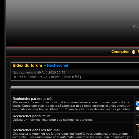
VH
Connexion
Index du forum
»
Rechercher
Nous sommes le 09 Aoû 2026 09:45
Heures au format UTC + 1 heure [ Heure d’été ]
Recherche par mots-clés:
Placez un
+
devant un mot qui doit être trouvé et un
-
devant un mot qui doit être
exclu. Tapez une suite de mots séparés par des
|
entre crochets si uniquement un
des mots doit être trouvé. Utilisez un * comme joker pour des recherches partielles.
Rechercher par auteur:
Utilisez un * comme joker pour des recherches partielles.
Rechercher dans les forums:
Choisissez le forum ou les forums dans le(s)quel(s) vous souhaitez effectuer une
recherche. Les sous-forums sont automatiquement inclus si vous ne désactivez pas