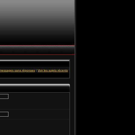
s messages sans réponses
|
Voir les sujets récents