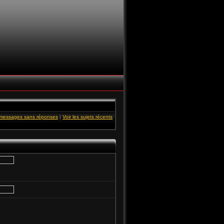
s messages sans réponses
|
Voir les sujets récents