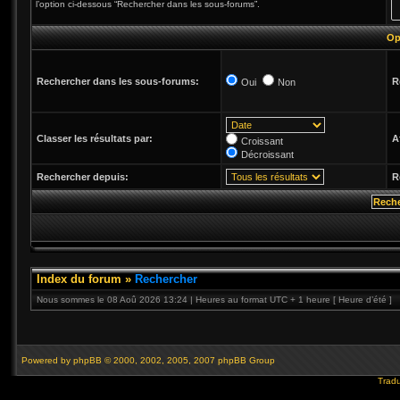
l’option ci-dessous “Rechercher dans les sous-forums”.
Op
Rechercher dans les sous-forums:
R
Oui
Non
Classer les résultats par:
A
Croissant
Décroissant
Rechercher depuis:
R
Index du forum
»
Rechercher
Nous sommes le 08 Aoû 2026 13:24 | Heures au format UTC + 1 heure [ Heure d’été ]
Powered by
phpBB
© 2000, 2002, 2005, 2007 phpBB Group
Tradu