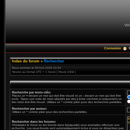
VH
Connexion
Index du forum
»
Rechercher
Nous sommes le 08 Aoû 2026 13:24
Heures au format UTC + 1 heure [ Heure d’été ]
Recherche par mots-clés:
Placez un
+
devant un mot qui doit être trouvé et un
-
devant un mot qui doit être
exclu. Tapez une suite de mots séparés par des
|
entre crochets si uniquement un
des mots doit être trouvé. Utilisez un * comme joker pour des recherches partielles.
Rechercher par auteur:
Utilisez un * comme joker pour des recherches partielles.
Rechercher dans les forums:
Choisissez le forum ou les forums dans le(s)quel(s) vous souhaitez effectuer une
recherche. Les sous-forums sont automatiquement inclus si vous ne désactivez pas