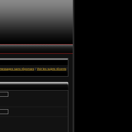
s messages sans réponses
|
Voir les sujets récents