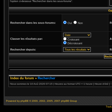
l’option ci-dessous “Rechercher dans les sous-forums”.
Op
Rechercher dans les sous-forums:
R
Oui
Non
Classer les résultats par:
A
Croissant
Décroissant
Rechercher depuis:
R
Index du forum
»
Rechercher
Nous sommes le 10 Aoû 2026 07:15 | Heures au format UTC + 1 heure [ Heure d’été ]
Powered by
phpBB
© 2000, 2002, 2005, 2007 phpBB Group
Tradu