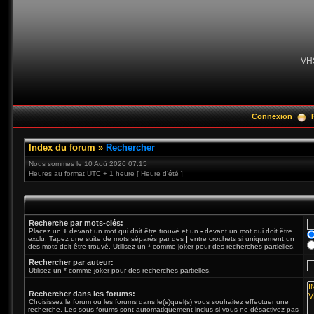
VH
Connexion
Index du forum
»
Rechercher
Nous sommes le 10 Aoû 2026 07:15
Heures au format UTC + 1 heure [ Heure d’été ]
Recherche par mots-clés:
Placez un
+
devant un mot qui doit être trouvé et un
-
devant un mot qui doit être
exclu. Tapez une suite de mots séparés par des
|
entre crochets si uniquement un
des mots doit être trouvé. Utilisez un * comme joker pour des recherches partielles.
Rechercher par auteur:
Utilisez un * comme joker pour des recherches partielles.
Rechercher dans les forums:
Choisissez le forum ou les forums dans le(s)quel(s) vous souhaitez effectuer une
recherche. Les sous-forums sont automatiquement inclus si vous ne désactivez pas