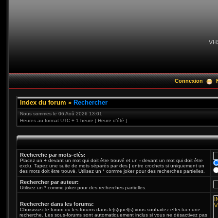
VH
Connexion
Index du forum
»
Rechercher
Nous sommes le 06 Aoû 2026 13:01
Heures au format UTC + 1 heure [ Heure d’été ]
Recherche par mots-clés:
Placez un
+
devant un mot qui doit être trouvé et un
-
devant un mot qui doit être
exclu. Tapez une suite de mots séparés par des
|
entre crochets si uniquement un
des mots doit être trouvé. Utilisez un * comme joker pour des recherches partielles.
Rechercher par auteur:
Utilisez un * comme joker pour des recherches partielles.
Rechercher dans les forums:
Choisissez le forum ou les forums dans le(s)quel(s) vous souhaitez effectuer une
recherche. Les sous-forums sont automatiquement inclus si vous ne désactivez pas