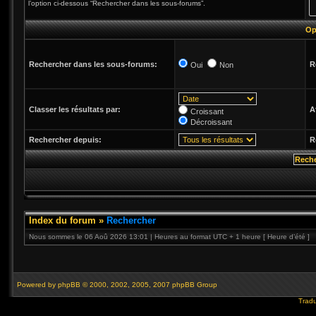
l’option ci-dessous “Rechercher dans les sous-forums”.
Op
Rechercher dans les sous-forums:
R
Oui
Non
Classer les résultats par:
A
Croissant
Décroissant
Rechercher depuis:
R
Index du forum
»
Rechercher
Nous sommes le 06 Aoû 2026 13:01 | Heures au format UTC + 1 heure [ Heure d’été ]
Powered by
phpBB
© 2000, 2002, 2005, 2007 phpBB Group
Tradu