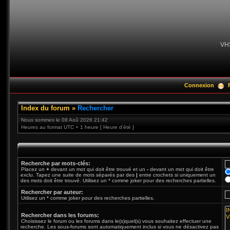
VH
Connexion
Index du forum
»
Rechercher
Nous sommes le 08 Aoû 2026 21:42
Heures au format UTC + 1 heure [ Heure d’été ]
Recherche par mots-clés:
Placez un
+
devant un mot qui doit être trouvé et un
-
devant un mot qui doit être
exclu. Tapez une suite de mots séparés par des
|
entre crochets si uniquement un
des mots doit être trouvé. Utilisez un * comme joker pour des recherches partielles.
Rechercher par auteur:
Utilisez un * comme joker pour des recherches partielles.
Rechercher dans les forums:
Choisissez le forum ou les forums dans le(s)quel(s) vous souhaitez effectuer une
recherche. Les sous-forums sont automatiquement inclus si vous ne désactivez pas