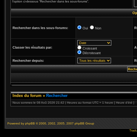
l’option ci-dessous “Rechercher dans les sous-forums”.
Op
Rechercher dans les sous-forums:
R
Oui
Non
Classer les résultats par:
A
Croissant
Décroissant
Rechercher depuis:
R
Index du forum
»
Rechercher
Nous sommes le 08 Aoû 2026 21:42 | Heures au format UTC + 1 heure [ Heure d’été ]
Powered by
phpBB
© 2000, 2002, 2005, 2007 phpBB Group
Tradu