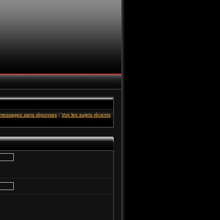
s messages sans réponses
|
Voir les sujets récents