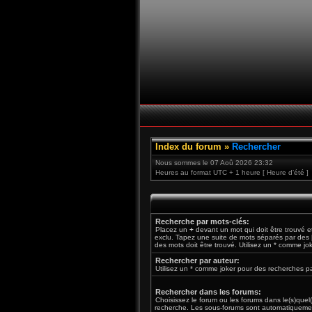
Index du forum
»
Rechercher
Nous sommes le 07 Aoû 2026 23:32
Heures au format UTC + 1 heure [ Heure d’été ]
Recherche par mots-clés:
Placez un
+
devant un mot qui doit être trouvé 
exclu. Tapez une suite de mots séparés par des
des mots doit être trouvé. Utilisez un * comme jo
Rechercher par auteur:
Utilisez un * comme joker pour des recherches par
Rechercher dans les forums:
Choisissez le forum ou les forums dans le(s)quel
recherche. Les sous-forums sont automatiquemen