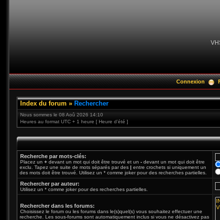
VH
Connexion
Index du forum
»
Rechercher
Nous sommes le 08 Aoû 2026 14:10
Heures au format UTC + 1 heure [ Heure d’été ]
Recherche par mots-clés:
Placez un
+
devant un mot qui doit être trouvé et un
-
devant un mot qui doit être
exclu. Tapez une suite de mots séparés par des
|
entre crochets si uniquement un
des mots doit être trouvé. Utilisez un * comme joker pour des recherches partielles.
Rechercher par auteur:
Utilisez un * comme joker pour des recherches partielles.
Rechercher dans les forums:
Choisissez le forum ou les forums dans le(s)quel(s) vous souhaitez effectuer une
recherche. Les sous-forums sont automatiquement inclus si vous ne désactivez pas