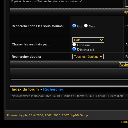
l’option ci-dessous “Rechercher dans les sous-forums”.
Op
Rechercher dans les sous-forums:
R
Oui
Non
Classer les résultats par:
A
Croissant
Décroissant
Rechercher depuis:
R
Index du forum
»
Rechercher
Nous sommes le 08 Aoû 2026 14:10 | Heures au format UTC + 1 heure [ Heure d’été ]
Powered by
phpBB
© 2000, 2002, 2005, 2007 phpBB Group
Tradu