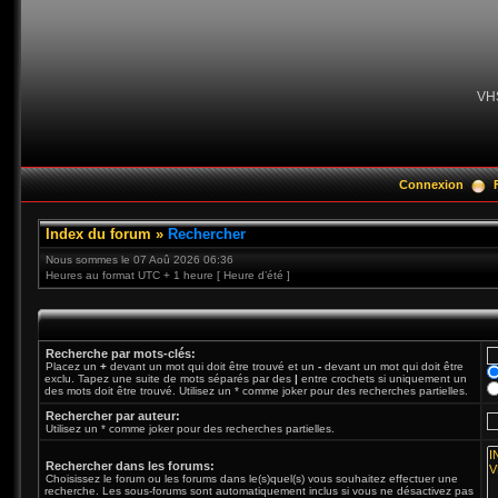
VH
Connexion
Index du forum
»
Rechercher
Nous sommes le 07 Aoû 2026 06:36
Heures au format UTC + 1 heure [ Heure d’été ]
Recherche par mots-clés:
Placez un
+
devant un mot qui doit être trouvé et un
-
devant un mot qui doit être
exclu. Tapez une suite de mots séparés par des
|
entre crochets si uniquement un
des mots doit être trouvé. Utilisez un * comme joker pour des recherches partielles.
Rechercher par auteur:
Utilisez un * comme joker pour des recherches partielles.
Rechercher dans les forums:
Choisissez le forum ou les forums dans le(s)quel(s) vous souhaitez effectuer une
recherche. Les sous-forums sont automatiquement inclus si vous ne désactivez pas