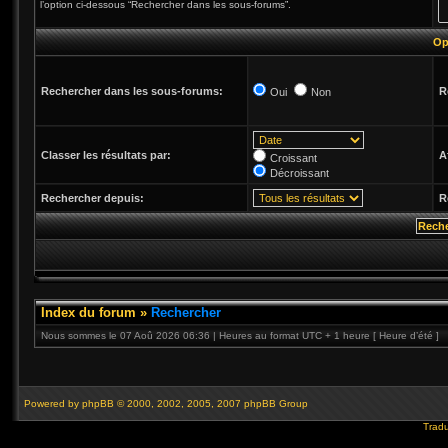
l’option ci-dessous “Rechercher dans les sous-forums”.
Op
Rechercher dans les sous-forums:
R
Oui
Non
Classer les résultats par:
A
Croissant
Décroissant
Rechercher depuis:
R
Index du forum
»
Rechercher
Nous sommes le 07 Aoû 2026 06:36 | Heures au format UTC + 1 heure [ Heure d’été ]
Powered by
phpBB
© 2000, 2002, 2005, 2007 phpBB Group
Tradu