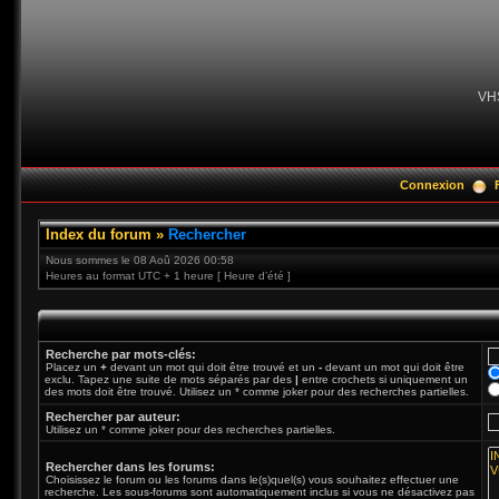
VH
Connexion
Index du forum
»
Rechercher
Nous sommes le 08 Aoû 2026 00:58
Heures au format UTC + 1 heure [ Heure d’été ]
Recherche par mots-clés:
Placez un
+
devant un mot qui doit être trouvé et un
-
devant un mot qui doit être
exclu. Tapez une suite de mots séparés par des
|
entre crochets si uniquement un
des mots doit être trouvé. Utilisez un * comme joker pour des recherches partielles.
Rechercher par auteur:
Utilisez un * comme joker pour des recherches partielles.
Rechercher dans les forums:
Choisissez le forum ou les forums dans le(s)quel(s) vous souhaitez effectuer une
recherche. Les sous-forums sont automatiquement inclus si vous ne désactivez pas