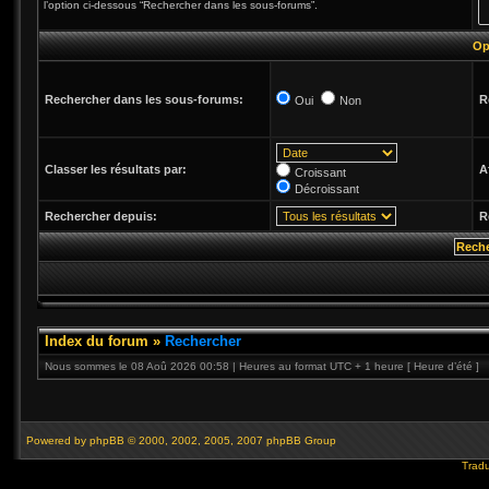
l’option ci-dessous “Rechercher dans les sous-forums”.
Op
Rechercher dans les sous-forums:
R
Oui
Non
Classer les résultats par:
A
Croissant
Décroissant
Rechercher depuis:
R
Index du forum
»
Rechercher
Nous sommes le 08 Aoû 2026 00:58 | Heures au format UTC + 1 heure [ Heure d’été ]
Powered by
phpBB
© 2000, 2002, 2005, 2007 phpBB Group
Tradu