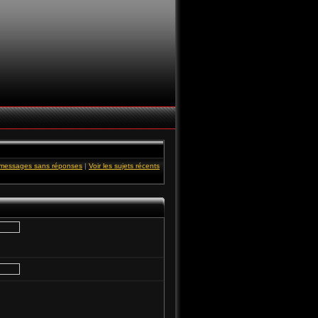
s messages sans réponses
|
Voir les sujets récents