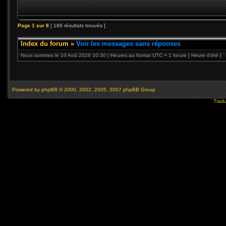
Page
1
sur
8
[ 186 résultats trouvés ]
Index du forum
»
Voir les messages sans réponses
Nous sommes le 10 Aoû 2026 10:30 | Heures au format UTC + 1 heure [ Heure d’été ]
Powered by
phpBB
© 2000, 2002, 2005, 2007 phpBB Group
Tradu