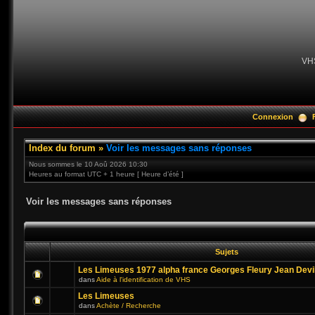
VH
Connexion
Index du forum
»
Voir les messages sans réponses
Nous sommes le 10 Aoû 2026 10:30
Heures au format UTC + 1 heure [ Heure d’été ]
Voir les messages sans réponses
Sujets
Les Limeuses 1977 alpha france Georges Fleury Jean Devi
dans
Aide à l'identification de VHS
Les Limeuses
dans
Achète / Recherche