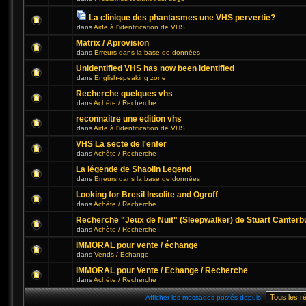
La clinique des phantasmes une VHS pervertie?
dans
Aide à l'identification de VHS
Matrix / Aprovision
dans
Erreurs dans la base de données
Unidentified VHS has now been identified
dans
English-speaking zone
Recherche quelques vhs
dans
Achète / Recherche
reconnaitre une edition vhs
dans
Aide à l'identification de VHS
VHS La secte de l'enfer
dans
Achète / Recherche
La légende de Shaolin Legend
dans
Erreurs dans la base de données
Looking for Bresil Insolite and Ogroff
dans
Achète / Recherche
Recherche "Jeux de Nuit" (Sleepwalker) de Stuart Canterb
dans
Achète / Recherche
IMMORAL pour vente / échange
dans
Vends / Echange
IMMORAL pour Vente / Echange / Recherche
dans
Achète / Recherche
Afficher les messages postés depuis: