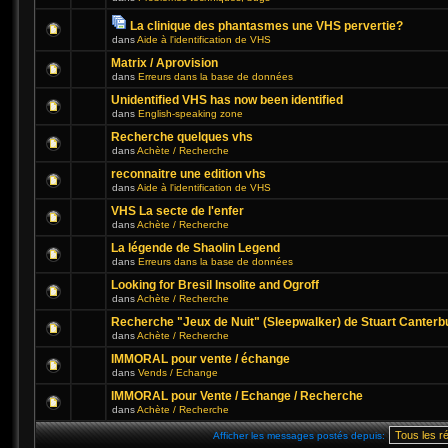
La clinique des phantasmes une VHS pervertie?
dans
Aide à l'identification de VHS
Matrix / Aprovision
dans
Erreurs dans la base de données
Unidentified VHS has now been identified
dans
English-speaking zone
Recherche quelques vhs
dans
Achète / Recherche
reconnaitre une edition vhs
dans
Aide à l'identification de VHS
VHS La secte de l'enfer
dans
Achète / Recherche
La légende de Shaolin Legend
dans
Erreurs dans la base de données
Looking for Bresil Insolite and Ogroff
dans
Achète / Recherche
Recherche "Jeux de Nuit" (Sleepwalker) de Stuart Canterb
dans
Achète / Recherche
IMMORAL pour vente / échange
dans
Vends / Echange
IMMORAL pour Vente / Echange / Recherche
dans
Achète / Recherche
Afficher les messages postés depuis: