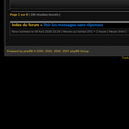
Page
1
sur
8
[ 186 résultats trouvés ]
Index du forum
»
Voir les messages sans réponses
Nous sommes le 06 Aoû 2026 10:24 | Heures au format UTC + 1 heure [ Heure d’été ]
Powered by
phpBB
© 2000, 2002, 2005, 2007 phpBB Group
Tradu