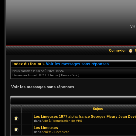
VH
Connexion
Index du forum
»
Voir les messages sans réponses
Nous sommes le 06 Aoû 2026 10:24
Heures au format UTC + 1 heure [ Heure d’été ]
Voir les messages sans réponses
Sujets
Les Limeuses 1977 alpha france Georges Fleury Jean Devi
dans
Aide à l'identification de VHS
Les Limeuses
dans
Achète / Recherche