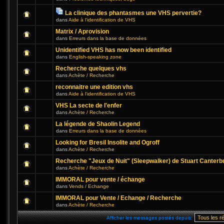
La clinique des phantasmes une VHS pervertie?
dans
Aide à l'identification de VHS
Matrix / Aprovision
dans
Erreurs dans la base de données
Unidentified VHS has now been identified
dans
English-speaking zone
Recherche quelques vhs
dans
Achète / Recherche
reconnaitre une edition vhs
dans
Aide à l'identification de VHS
VHS La secte de l'enfer
dans
Achète / Recherche
La légende de Shaolin Legend
dans
Erreurs dans la base de données
Looking for Bresil Insolite and Ogroff
dans
Achète / Recherche
Recherche "Jeux de Nuit" (Sleepwalker) de Stuart Canterb
dans
Achète / Recherche
IMMORAL pour vente / échange
dans
Vends / Echange
IMMORAL pour Vente / Echange / Recherche
dans
Achète / Recherche
Afficher les messages postés depuis: