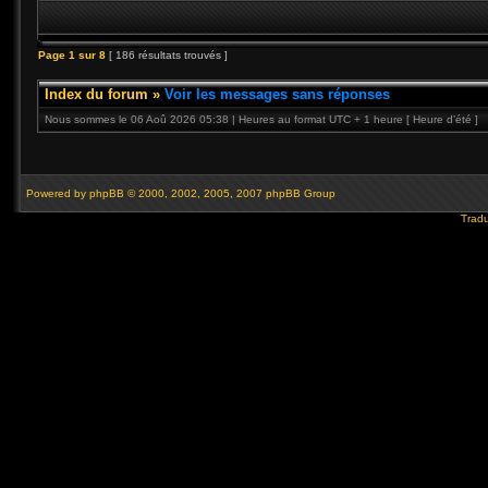
Page
1
sur
8
[ 186 résultats trouvés ]
Index du forum
»
Voir les messages sans réponses
Nous sommes le 06 Aoû 2026 05:38 | Heures au format UTC + 1 heure [ Heure d’été ]
Powered by
phpBB
© 2000, 2002, 2005, 2007 phpBB Group
Tradu