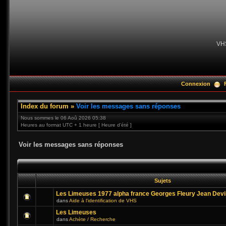
VH
Connexion
Index du forum
»
Voir les messages sans réponses
Nous sommes le 06 Aoû 2026 05:38
Heures au format UTC + 1 heure [ Heure d’été ]
Voir les messages sans réponses
Sujets
Les Limeuses 1977 alpha france Georges Fleury Jean Devi
dans
Aide à l'identification de VHS
Les Limeuses
dans
Achète / Recherche