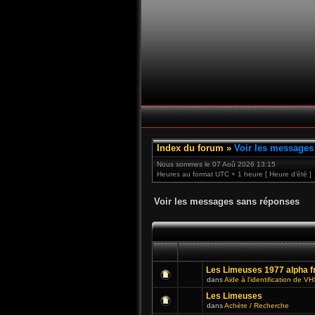
Index du forum
»
Voir les messages
Nous sommes le 07 Aoû 2026 13:15
Heures au format UTC + 1 heure [ Heure d’été ]
Voir les messages sans réponses
Les Limeuses 1977 alpha f
dans
Aide à l'identification de V
Les Limeuses
dans
Achète / Recherche