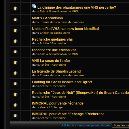
La clinique des phantasmes une VHS pervertie?
dans
Aide à l'identification de VHS
Matrix / Aprovision
dans
Erreurs dans la base de données
Unidentified VHS has now been identified
dans
English-speaking zone
Recherche quelques vhs
dans
Achète / Recherche
reconnaitre une edition vhs
dans
Aide à l'identification de VHS
VHS La secte de l'enfer
dans
Achète / Recherche
La légende de Shaolin Legend
dans
Erreurs dans la base de données
Looking for Bresil Insolite and Ogroff
dans
Achète / Recherche
Recherche "Jeux de Nuit" (Sleepwalker) de Stuart Canterb
dans
Achète / Recherche
IMMORAL pour vente / échange
dans
Vends / Echange
IMMORAL pour Vente / Echange / Recherche
dans
Achète / Recherche
Afficher les messages postés depuis: