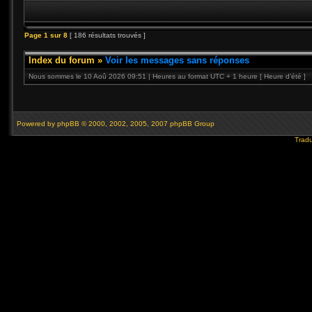
Page
1
sur
8
[ 186 résultats trouvés ]
Index du forum
»
Voir les messages sans réponses
Nous sommes le 10 Aoû 2026 09:51 | Heures au format UTC + 1 heure [ Heure d’été ]
Powered by
phpBB
© 2000, 2002, 2005, 2007 phpBB Group
Tradu