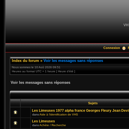
VH
Connexion
Index du forum
»
Voir les messages sans réponses
Nous sommes le 10 Aoû 2026 09:51
Heures au format UTC + 1 heure [ Heure d’été ]
Voir les messages sans réponses
Sujets
Les Limeuses 1977 alpha france Georges Fleury Jean Devi
dans
Aide à l'identification de VHS
Les Limeuses
dans
Achète / Recherche