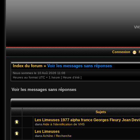
VH
Connexion
Index du forum
»
Voir les messages sans réponses
Nous sommes le 10 Aoû 2026 11:08
Heures au format UTC + 1 heure [ Heure d’été ]
Voir les messages sans réponses
Sujets
Les Limeuses 1977 alpha france Georges Fleury Jean Devi
dans
Aide à l'identification de VHS
Les Limeuses
dans
Achète / Recherche