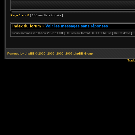
Page
1
sur
8
[ 186 résultats trouvés ]
Index du forum
»
Voir les messages sans réponses
Nous sommes le 10 Aoû 2026 11:08 | Heures au format UTC + 1 heure [ Heure d’été ]
Powered by
phpBB
© 2000, 2002, 2005, 2007 phpBB Group
Tradu