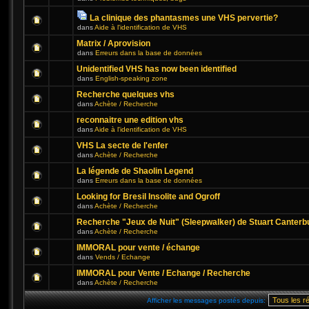
La clinique des phantasmes une VHS pervertie?
dans
Aide à l'identification de VHS
Matrix / Aprovision
dans
Erreurs dans la base de données
Unidentified VHS has now been identified
dans
English-speaking zone
Recherche quelques vhs
dans
Achète / Recherche
reconnaitre une edition vhs
dans
Aide à l'identification de VHS
VHS La secte de l'enfer
dans
Achète / Recherche
La légende de Shaolin Legend
dans
Erreurs dans la base de données
Looking for Bresil Insolite and Ogroff
dans
Achète / Recherche
Recherche "Jeux de Nuit" (Sleepwalker) de Stuart Canterb
dans
Achète / Recherche
IMMORAL pour vente / échange
dans
Vends / Echange
IMMORAL pour Vente / Echange / Recherche
dans
Achète / Recherche
Afficher les messages postés depuis: