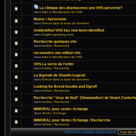
La clinique des phantasmes une VHS pervertie?
dans
Aide à l'identification de VHS
Matrix / Aprovision
dans
Erreurs dans la base de données
Unidentified VHS has now been identified
dans
English-speaking zone
Recherche quelques vhs
dans
Achète / Recherche
reconnaitre une edition vhs
dans
Aide à l'identification de VHS
VHS La secte de l'enfer
dans
Achète / Recherche
La légende de Shaolin Legend
dans
Erreurs dans la base de données
Looking for Bresil Insolite and Ogroff
dans
Achète / Recherche
Recherche "Jeux de Nuit" (Sleepwalker) de Stuart Canterb
dans
Achète / Recherche
IMMORAL pour vente / échange
dans
Vends / Echange
IMMORAL pour Vente / Echange / Recherche
dans
Achète / Recherche
Afficher les messages postés depuis: