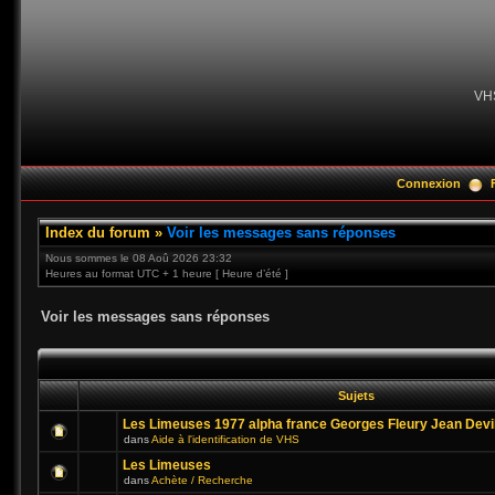
VH
Connexion
Index du forum
»
Voir les messages sans réponses
Nous sommes le 08 Aoû 2026 23:32
Heures au format UTC + 1 heure [ Heure d’été ]
Voir les messages sans réponses
Sujets
Les Limeuses 1977 alpha france Georges Fleury Jean Devi
dans
Aide à l'identification de VHS
Les Limeuses
dans
Achète / Recherche