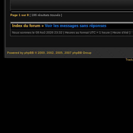
Page
1
sur
8
[ 186 résultats trouvés ]
Index du forum
»
Voir les messages sans réponses
Nous sommes le 08 Aoû 2026 23:32 | Heures au format UTC + 1 heure [ Heure d’été ]
Powered by
phpBB
© 2000, 2002, 2005, 2007 phpBB Group
Tradu