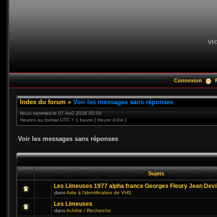
VH
Connexion
Index du forum
»
Voir les messages sans réponses
Nous sommes le 07 Aoû 2026 05:50
Heures au format UTC + 1 heure [ Heure d’été ]
Voir les messages sans réponses
Sujets
Les Limeuses 1977 alpha france Georges Fleury Jean Devi
dans
Aide à l'identification de VHS
Les Limeuses
dans
Achète / Recherche