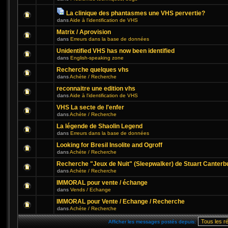
La clinique des phantasmes une VHS pervertie?
dans
Aide à l'identification de VHS
Matrix / Aprovision
dans
Erreurs dans la base de données
Unidentified VHS has now been identified
dans
English-speaking zone
Recherche quelques vhs
dans
Achète / Recherche
reconnaitre une edition vhs
dans
Aide à l'identification de VHS
VHS La secte de l'enfer
dans
Achète / Recherche
La légende de Shaolin Legend
dans
Erreurs dans la base de données
Looking for Bresil Insolite and Ogroff
dans
Achète / Recherche
Recherche "Jeux de Nuit" (Sleepwalker) de Stuart Canterb
dans
Achète / Recherche
IMMORAL pour vente / échange
dans
Vends / Echange
IMMORAL pour Vente / Echange / Recherche
dans
Achète / Recherche
Afficher les messages postés depuis: