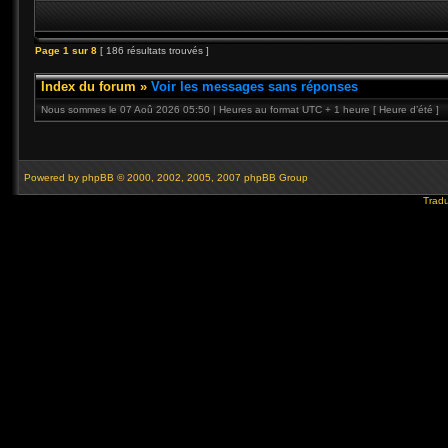
Page
1
sur
8
[ 186 résultats trouvés ]
Index du forum
»
Voir les messages sans réponses
Nous sommes le 07 Aoû 2026 05:50 | Heures au format UTC + 1 heure [ Heure d’été ]
Powered by
phpBB
© 2000, 2002, 2005, 2007 phpBB Group
Tradu