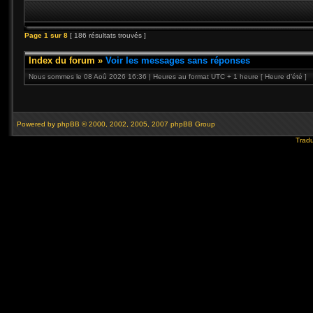
Page
1
sur
8
[ 186 résultats trouvés ]
Index du forum
»
Voir les messages sans réponses
Nous sommes le 08 Aoû 2026 16:36 | Heures au format UTC + 1 heure [ Heure d’été ]
Powered by
phpBB
© 2000, 2002, 2005, 2007 phpBB Group
Tradu