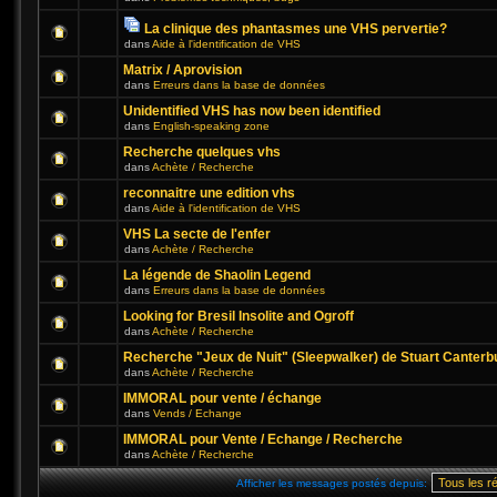
La clinique des phantasmes une VHS pervertie?
dans
Aide à l'identification de VHS
Matrix / Aprovision
dans
Erreurs dans la base de données
Unidentified VHS has now been identified
dans
English-speaking zone
Recherche quelques vhs
dans
Achète / Recherche
reconnaitre une edition vhs
dans
Aide à l'identification de VHS
VHS La secte de l'enfer
dans
Achète / Recherche
La légende de Shaolin Legend
dans
Erreurs dans la base de données
Looking for Bresil Insolite and Ogroff
dans
Achète / Recherche
Recherche "Jeux de Nuit" (Sleepwalker) de Stuart Canterb
dans
Achète / Recherche
IMMORAL pour vente / échange
dans
Vends / Echange
IMMORAL pour Vente / Echange / Recherche
dans
Achète / Recherche
Afficher les messages postés depuis: