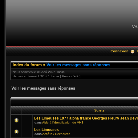
VH
Connexion
Index du forum
»
Voir les messages sans réponses
Nous sommes le 08 Aoû 2026 16:36
Heures au format UTC + 1 heure [ Heure d’été ]
Voir les messages sans réponses
Sujets
Les Limeuses 1977 alpha france Georges Fleury Jean Devi
dans
Aide à l'identification de VHS
Les Limeuses
dans
Achète / Recherche