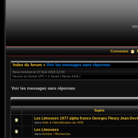
VH
Connexion
Index du forum
»
Voir les messages sans réponses
Nous sommes le 07 Aoû 2026 12:30
Heures au format UTC + 1 heure [ Heure d’été ]
Voir les messages sans réponses
Sujets
Les Limeuses 1977 alpha france Georges Fleury Jean Devi
dans
Aide à l'identification de VHS
Les Limeuses
dans
Achète / Recherche