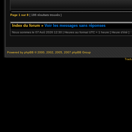
Page
1
sur
8
[ 186 résultats trouvés ]
Index du forum
»
Voir les messages sans réponses
Nous sommes le 07 Aoû 2026 12:30 | Heures au format UTC + 1 heure [ Heure d’été ]
Powered by
phpBB
© 2000, 2002, 2005, 2007 phpBB Group
Tradu