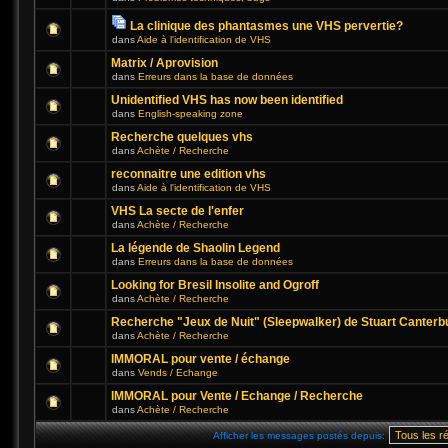
La clinique des phantasmes une VHS pervertie?
dans
Aide à l'identification de VHS
Matrix / Aprovision
dans
Erreurs dans la base de données
Unidentified VHS has now been identified
dans
English-speaking zone
Recherche quelques vhs
dans
Achète / Recherche
reconnaitre une edition vhs
dans
Aide à l'identification de VHS
VHS La secte de l'enfer
dans
Achète / Recherche
La légende de Shaolin Legend
dans
Erreurs dans la base de données
Looking for Bresil Insolite and Ogroff
dans
Achète / Recherche
Recherche "Jeux de Nuit" (Sleepwalker) de Stuart Canterb
dans
Achète / Recherche
IMMORAL pour vente / échange
dans
Vends / Echange
IMMORAL pour Vente / Echange / Recherche
dans
Achète / Recherche
Afficher les messages postés depuis: