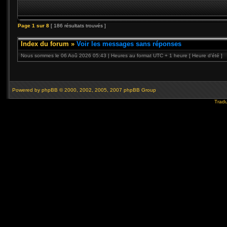
Page
1
sur
8
[ 186 résultats trouvés ]
Index du forum
»
Voir les messages sans réponses
Nous sommes le 06 Aoû 2026 05:43 | Heures au format UTC + 1 heure [ Heure d’été ]
Powered by
phpBB
© 2000, 2002, 2005, 2007 phpBB Group
Tradu