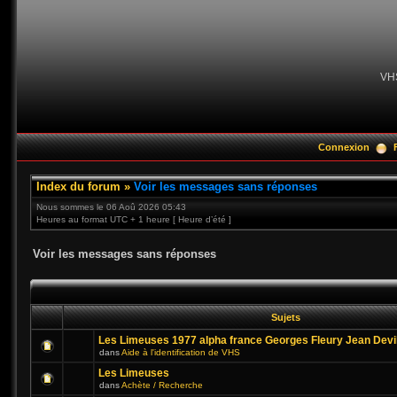
VH
Connexion
Index du forum
»
Voir les messages sans réponses
Nous sommes le 06 Aoû 2026 05:43
Heures au format UTC + 1 heure [ Heure d’été ]
Voir les messages sans réponses
Sujets
Les Limeuses 1977 alpha france Georges Fleury Jean Devi
dans
Aide à l'identification de VHS
Les Limeuses
dans
Achète / Recherche