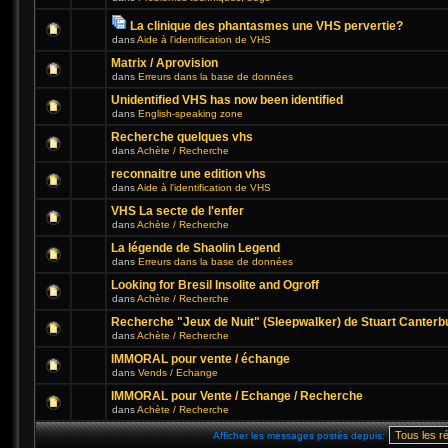
La clinique des phantasmes une VHS pervertie?
dans
Aide à l'identification de VHS
Matrix / Aprovision
dans
Erreurs dans la base de données
Unidentified VHS has now been identified
dans
English-speaking zone
Recherche quelques vhs
dans
Achète / Recherche
reconnaitre une edition vhs
dans
Aide à l'identification de VHS
VHS La secte de l'enfer
dans
Achète / Recherche
La légende de Shaolin Legend
dans
Erreurs dans la base de données
Looking for Bresil Insolite and Ogroff
dans
Achète / Recherche
Recherche "Jeux de Nuit" (Sleepwalker) de Stuart Canterb
dans
Achète / Recherche
IMMORAL pour vente / échange
dans
Vends / Echange
IMMORAL pour Vente / Echange / Recherche
dans
Achète / Recherche
Afficher les messages postés depuis: