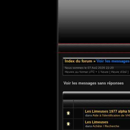
Index du forum
»
Voir les messages
Nous sommes le 07 Aoû 2026 22:20
Heures au format UTC + 1 heure [ Heure d’été ]
Voir les messages sans réponses
Les Limeuses 1977 alpha f
dans
Aide à l'identification de V
Les Limeuses
dans
Achète / Recherche