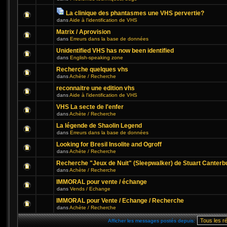
La clinique des phantasmes une VHS pervertie?
dans
Aide à l'identification de VHS
Matrix / Aprovision
dans
Erreurs dans la base de données
Unidentified VHS has now been identified
dans
English-speaking zone
Recherche quelques vhs
dans
Achète / Recherche
reconnaitre une edition vhs
dans
Aide à l'identification de VHS
VHS La secte de l'enfer
dans
Achète / Recherche
La légende de Shaolin Legend
dans
Erreurs dans la base de données
Looking for Bresil Insolite and Ogroff
dans
Achète / Recherche
Recherche "Jeux de Nuit" (Sleepwalker) de Stuart Canterb
dans
Achète / Recherche
IMMORAL pour vente / échange
dans
Vends / Echange
IMMORAL pour Vente / Echange / Recherche
dans
Achète / Recherche
Afficher les messages postés depuis: