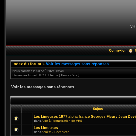
VH
Connexion
Index du forum
»
Voir les messages sans réponses
Nous sommes le 08 Aoû 2026 15:48
Heures au format UTC + 1 heure [ Heure d’été ]
Voir les messages sans réponses
Sujets
Les Limeuses 1977 alpha france Georges Fleury Jean Devi
dans
Aide à l'identification de VHS
Les Limeuses
dans
Achète / Recherche