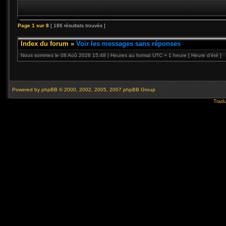
Page
1
sur
8
[ 186 résultats trouvés ]
Index du forum
»
Voir les messages sans réponses
Nous sommes le 08 Aoû 2026 15:48 | Heures au format UTC + 1 heure [ Heure d’été ]
Powered by
phpBB
© 2000, 2002, 2005, 2007 phpBB Group
Tradu