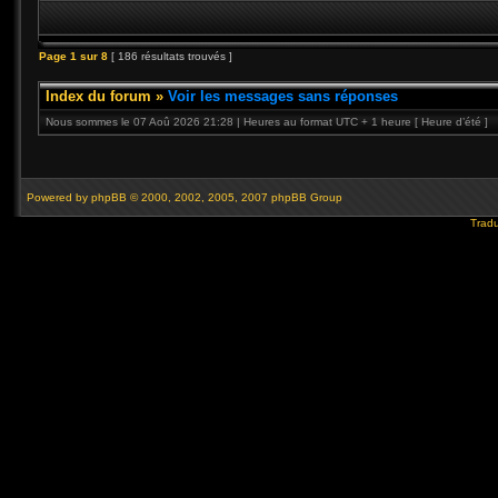
Page
1
sur
8
[ 186 résultats trouvés ]
Index du forum
»
Voir les messages sans réponses
Nous sommes le 07 Aoû 2026 21:28 | Heures au format UTC + 1 heure [ Heure d’été ]
Powered by
phpBB
© 2000, 2002, 2005, 2007 phpBB Group
Tradu