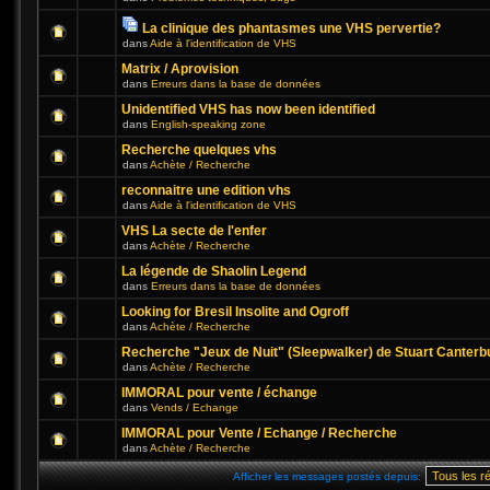
La clinique des phantasmes une VHS pervertie?
dans
Aide à l'identification de VHS
Matrix / Aprovision
dans
Erreurs dans la base de données
Unidentified VHS has now been identified
dans
English-speaking zone
Recherche quelques vhs
dans
Achète / Recherche
reconnaitre une edition vhs
dans
Aide à l'identification de VHS
VHS La secte de l'enfer
dans
Achète / Recherche
La légende de Shaolin Legend
dans
Erreurs dans la base de données
Looking for Bresil Insolite and Ogroff
dans
Achète / Recherche
Recherche "Jeux de Nuit" (Sleepwalker) de Stuart Canterb
dans
Achète / Recherche
IMMORAL pour vente / échange
dans
Vends / Echange
IMMORAL pour Vente / Echange / Recherche
dans
Achète / Recherche
Afficher les messages postés depuis: