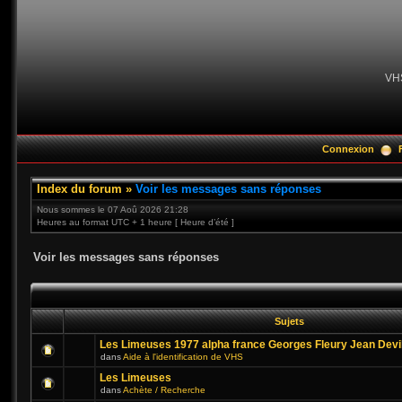
VH
Connexion
Index du forum
»
Voir les messages sans réponses
Nous sommes le 07 Aoû 2026 21:28
Heures au format UTC + 1 heure [ Heure d’été ]
Voir les messages sans réponses
Sujets
Les Limeuses 1977 alpha france Georges Fleury Jean Devi
dans
Aide à l'identification de VHS
Les Limeuses
dans
Achète / Recherche