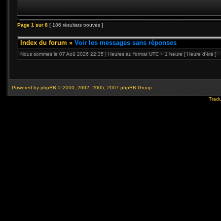
Page
1
sur
8
[ 186 résultats trouvés ]
Index du forum
»
Voir les messages sans réponses
Nous sommes le 07 Aoû 2026 22:35 | Heures au format UTC + 1 heure [ Heure d’été ]
Powered by
phpBB
© 2000, 2002, 2005, 2007 phpBB Group
Tradu