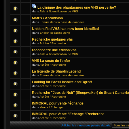
La clinique des phantasmes une VHS pervertie?
dans
Aide à l'identification de VHS
Matrix / Aprovision
dans
Erreurs dans la base de données
Unidentified VHS has now been identified
dans
English-speaking zone
Recherche quelques vhs
dans
Achète / Recherche
reconnaitre une edition vhs
dans
Aide à l'identification de VHS
VHS La secte de l'enfer
dans
Achète / Recherche
La légende de Shaolin Legend
dans
Erreurs dans la base de données
Looking for Bresil Insolite and Ogroff
dans
Achète / Recherche
Recherche "Jeux de Nuit" (Sleepwalker) de Stuart Canterb
dans
Achète / Recherche
IMMORAL pour vente / échange
dans
Vends / Echange
IMMORAL pour Vente / Echange / Recherche
dans
Achète / Recherche
Afficher les messages postés depuis: