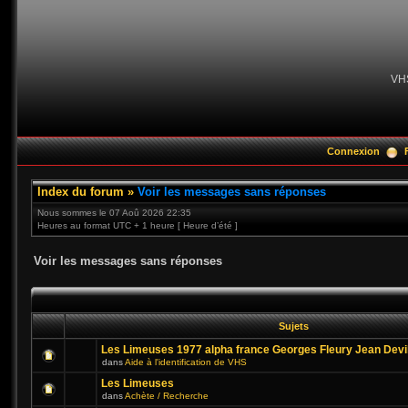
VH
Connexion
Index du forum
»
Voir les messages sans réponses
Nous sommes le 07 Aoû 2026 22:35
Heures au format UTC + 1 heure [ Heure d’été ]
Voir les messages sans réponses
Sujets
Les Limeuses 1977 alpha france Georges Fleury Jean Devi
dans
Aide à l'identification de VHS
Les Limeuses
dans
Achète / Recherche