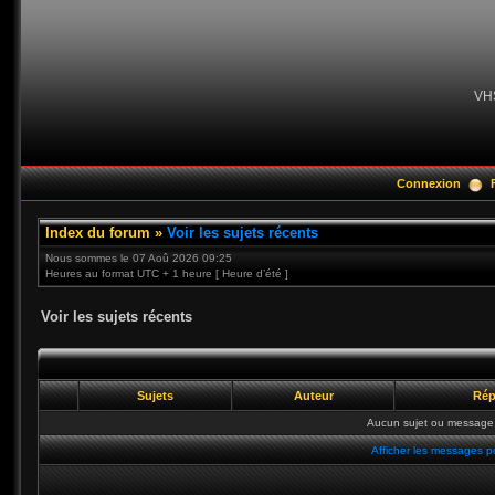
VH
Connexion
Index du forum
»
Voir les sujets récents
Nous sommes le 07 Aoû 2026 09:25
Heures au format UTC + 1 heure [ Heure d’été ]
Voir les sujets récents
Sujets
Auteur
Rép
Aucun sujet ou message 
Afficher les messages p