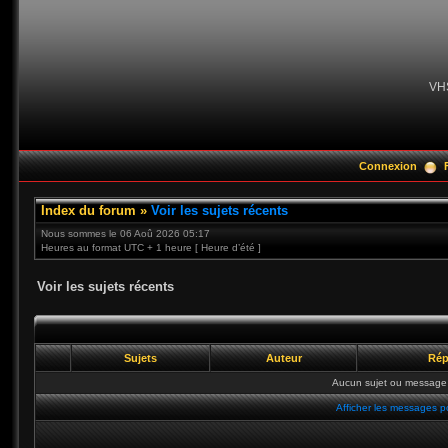
VH
Connexion
Index du forum
»
Voir les sujets récents
Nous sommes le 06 Aoû 2026 05:17
Heures au format UTC + 1 heure [ Heure d’été ]
Voir les sujets récents
Sujets
Auteur
Rép
Aucun sujet ou message 
Afficher les messages p