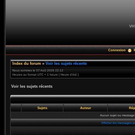
VH
Connexion
Index du forum
»
Voir les sujets récents
Nous sommes le 07 Aoû 2026 22:12
Heures au format UTC + 1 heure [ Heure d’été ]
Voir les sujets récents
Sujets
Auteur
Rép
Aucun sujet ou message 
Afficher les messages p