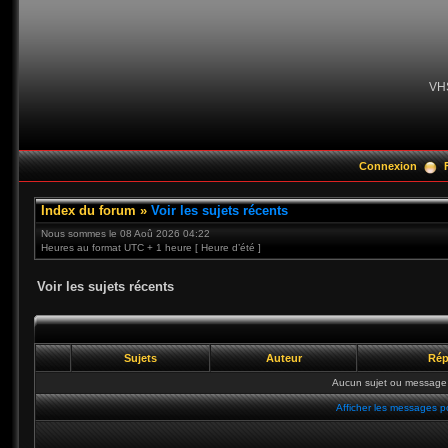
VH
Connexion
Index du forum
»
Voir les sujets récents
Nous sommes le 08 Aoû 2026 04:22
Heures au format UTC + 1 heure [ Heure d’été ]
Voir les sujets récents
Sujets
Auteur
Rép
Aucun sujet ou message 
Afficher les messages p