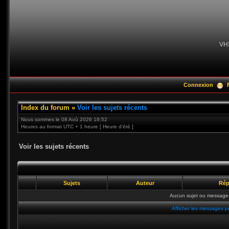
VH
Connexion
Index du forum
»
Voir les sujets récents
Nous sommes le 08 Aoû 2026 18:52
Heures au format UTC + 1 heure [ Heure d’été ]
Voir les sujets récents
Sujets
Auteur
Rép
Aucun sujet ou message 
Afficher les messages p