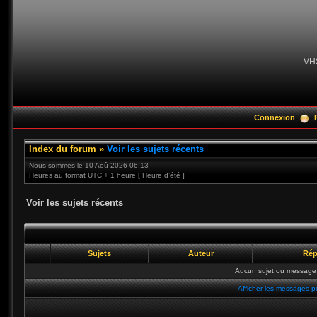
VH
Connexion
Index du forum
»
Voir les sujets récents
Nous sommes le 10 Aoû 2026 06:13
Heures au format UTC + 1 heure [ Heure d’été ]
Voir les sujets récents
Sujets
Auteur
Rép
Aucun sujet ou message 
Afficher les messages p