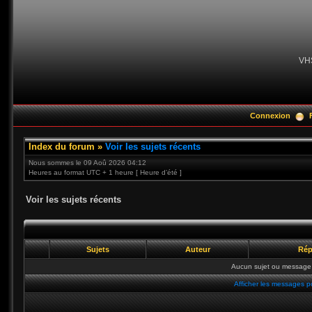
VH
Connexion
Index du forum
»
Voir les sujets récents
Nous sommes le 09 Aoû 2026 04:12
Heures au format UTC + 1 heure [ Heure d’été ]
Voir les sujets récents
Sujets
Auteur
Rép
Aucun sujet ou message 
Afficher les messages p